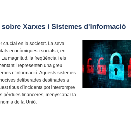
 sobre Xarxes i Sistemes d'Informació
 crucial en la societat. La seva
vitats econòmiques i socials i, en
. La magnitud, la freqüència i els
ementant i representen una greu
temes d'informació. Aquests sistemes
 nocives deliberades destinades a
est tipus d'incidents pot interrompre
es pèrdues financeres, menyscabar la
onomia de la Unió.