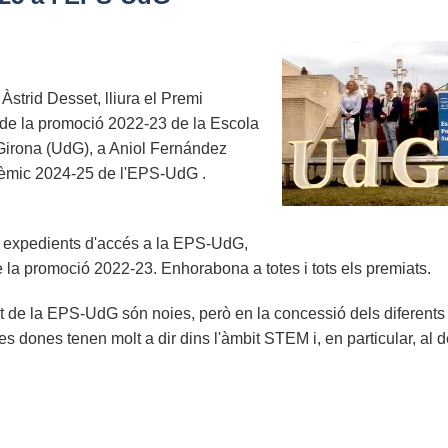
strid Desset, lliura el Premi
 de la promoció 2022-23 de la Escola
 Girona (UdG), a Aniol Fernández
dèmic 2024-25 de l'EPS-UdG .
rs expedients d'accés a la EPS-UdG,
e la promoció 2022-23. Enhorabona a totes i tots els premiats.
t de la EPS-UdG són noies, però en la concessió dels diferents
s dones tenen molt a dir dins l'àmbit STEM i, en particular, al 