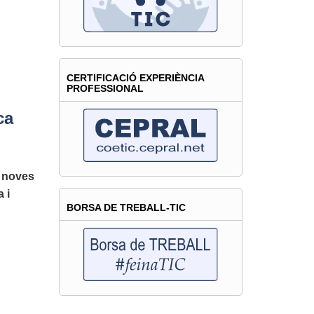
CERTIFICACIÓ EXPERIÈNCIA
PROFESSIONAL
ca
x
noves
 i
BORSA DE TREBALL-TIC