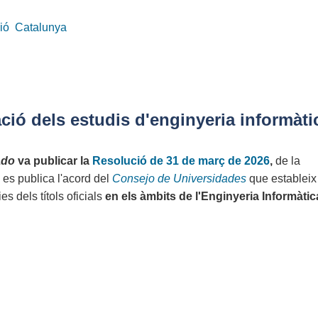
ió
Catalunya
ció dels estudis d'enginyeria informàti
ado
va publicar la
Resolució de 31 de març de 2026
,
de la
l es publica l'acord del
Consejo de Universidades
que establei
s dels títols oficials
en els àmbits de l'Enginyeria Informàtica