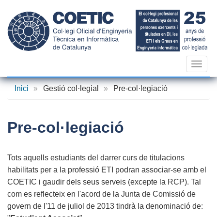
Vés
al
contingut
Toggl
navig
Inici
»
Gestió col·legial
»
Pre-col·legiació
Pre-col·legiació
Tots aquells estudiants del darrer curs de titulacions
habilitats per a la professió ETI podran associar-se amb el
COETIC i gaudir dels seus serveis (excepte la RCP). Tal
com es reflecteix en l'acord de la Junta de Comissió de
govern de l'11 de juliol de 2013 tindrà la denominació de: