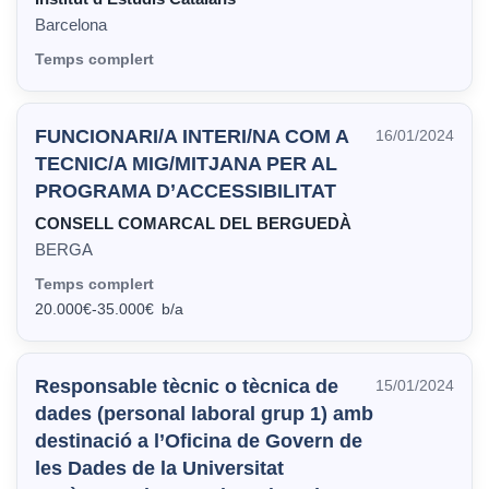
Barcelona
Temps complert
FUNCIONARI/A INTERI/NA COM A
16/01/2024
TECNIC/A MIG/MITJANA PER AL
PROGRAMA D’ACCESSIBILITAT
CONSELL COMARCAL DEL BERGUEDÀ
BERGA
Temps complert
20.000€
-
35.000€
Responsable tècnic o tècnica de
15/01/2024
dades (personal laboral grup 1) amb
destinació a l’Oficina de Govern de
les Dades de la Universitat