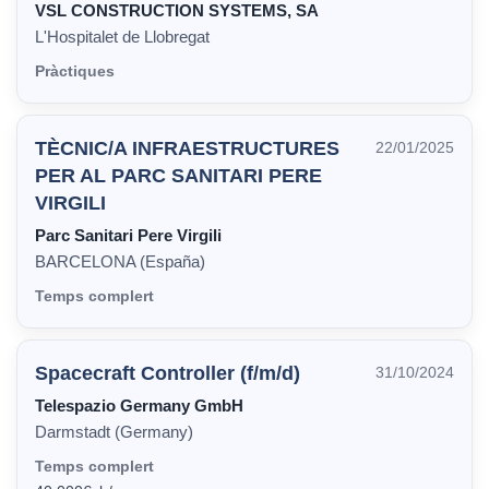
VSL CONSTRUCTION SYSTEMS, SA
L'Hospitalet de Llobregat
Pràctiques
TÈCNIC/A INFRAESTRUCTURES
22/01/2025
PER AL PARC SANITARI PERE
VIRGILI
Parc Sanitari Pere Virgili
BARCELONA (España)
Temps complert
Spacecraft Controller (f/m/d)
31/10/2024
Telespazio Germany GmbH
Darmstadt (Germany)
Temps complert