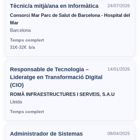
Tècnic/a mitjà/ana en Informàtica
24/07/2026
Consorci Mar Parc de Salut de Barcelona - Hospital del
Mar
Barcelona
Temps complert
31€
-
32€
Responsable de Tecnologia –
14/01/2026
Lideratge en Transformació Digital
(CIO)
ROMÀ INFRAESTRUCTURES I SERVEIS, S.A.U
Lleida
Temps complert
Administrador de Sistemas
08/04/2025