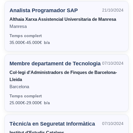
Analista Programador SAP
21/10/2024
Althaia Xarxa Assistencial Universitaria de Manresa
Manresa
Temps complert
35.000€
-
45.000€
Membre departament de Tecnologia
07/10/2024
Col·legi d'Administradors de Finques de Barcelona-
Lleida
Barcelona
Temps complert
25.000€
-
29.000€
Tècnic/a en Seguretat Informàtica
07/10/2024
Institut d'Estudis Catalans