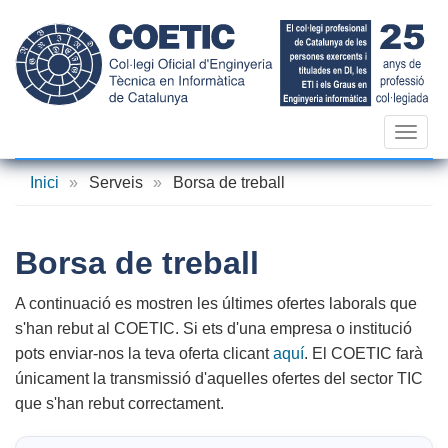
Vés
al
contingut
Toggl
navig
Inici
»
Serveis
»
Borsa de treball
Borsa de treball
A continuació es mostren les últimes ofertes laborals que
s'han rebut al COETIC. Si ets d'una empresa o institució
pots enviar-nos la teva oferta clicant
aquí
. El COETIC farà
únicament la transmissió d'aquelles ofertes del sector TIC
que s'han rebut correctament.