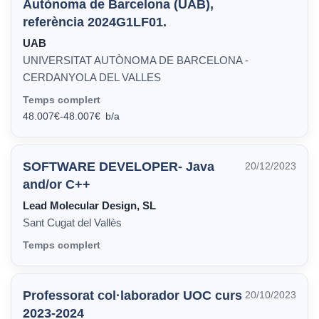
Autònoma de Barcelona (UAB),
referència 2024G1LF01.
UAB
UNIVERSITAT AUTÒNOMA DE BARCELONA -
CERDANYOLA DEL VALLES
Temps complert
48.007€
-
48.007€
SOFTWARE DEVELOPER- Java
20/12/2023
and/or C++
Lead Molecular Design, SL
Sant Cugat del Vallès
Temps complert
Professorat col·laborador UOC curs
20/10/2023
2023-2024