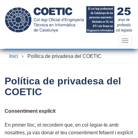
Vés
al
contingut
Toggl
navig
Inici
»
Política de privadesa del COETIC
Política de privadesa del
COETIC
Consentiment explícit
En primer lloc, et recordem que, en col·legiar-te amb
nosaltres, ja vas donar el teu consentiment fefaent i explícit