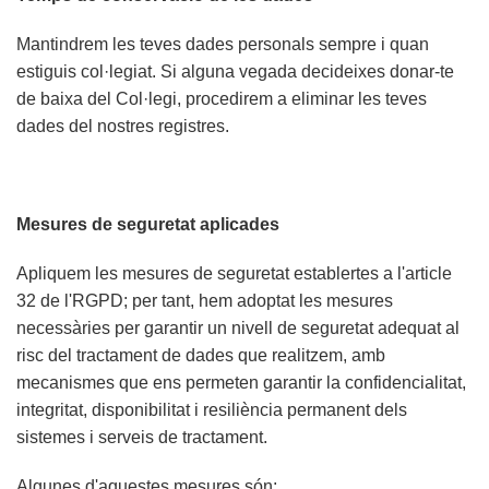
Mantindrem les teves dades personals sempre i quan
estiguis col·legiat. Si alguna vegada decideixes donar-te
de baixa del Col·legi, procedirem a eliminar les teves
dades del nostres registres.
Mesures de seguretat aplicades
Apliquem les mesures de seguretat establertes a l'article
32 de l'RGPD; per tant, hem adoptat les mesures
necessàries per garantir un nivell de seguretat adequat al
risc del tractament de dades que realitzem, amb
mecanismes que ens permeten garantir la confidencialitat,
integritat, disponibilitat i resiliència permanent dels
sistemes i serveis de tractament.
Algunes d'aquestes mesures són: