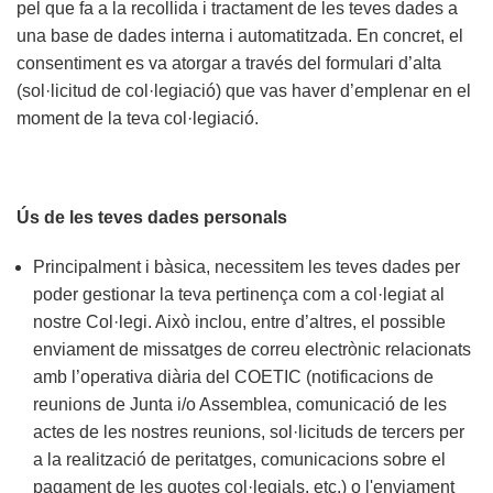
pel que fa a la recollida i tractament de les teves dades a
una base de dades interna i automatitzada. En concret, el
consentiment es va atorgar a través del formulari d’alta
(sol·licitud de col·legiació) que vas haver d’emplenar en el
moment de la teva col·legiació.
Ús de les teves dades personals
Principalment i bàsica, necessitem les teves dades per
poder gestionar la teva pertinença com a col·legiat al
nostre Col·legi. Això inclou, entre d’altres, el possible
enviament de missatges de correu electrònic relacionats
amb l’operativa diària del COETIC (notificacions de
reunions de Junta i/o Assemblea, comunicació de les
actes de les nostres reunions, sol·licituds de tercers per
a la realització de peritatges, comunicacions sobre el
pagament de les quotes col·legials, etc.) o l'enviament