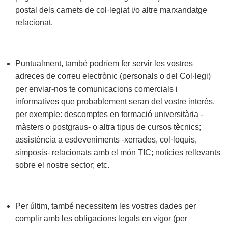
postal dels carnets de col·legiat i/o altre marxandatge
relacionat.
Puntualment, també podríem fer servir les vostres
adreces de correu electrònic (personals o del Col·legi)
per enviar-nos te comunicacions comercials i
informatives que probablement seran del vostre interès,
per exemple: descomptes en formació universitària -
màsters o postgraus- o altra tipus de cursos tècnics;
assistència a esdeveniments -xerrades, col·loquis,
simposis- relacionats amb el món TIC; notícies rellevants
sobre el nostre sector; etc.
Per últim, també necessitem les vostres dades per
complir amb les obligacions legals en vigor (per