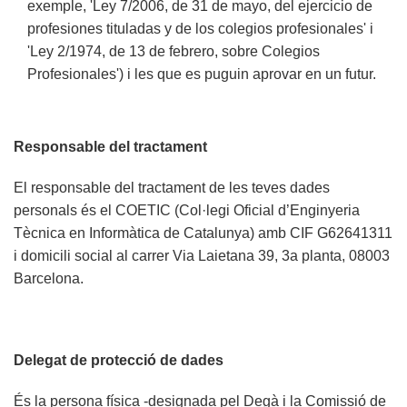
exemple, 'Ley 7/2006, de 31 de mayo, del ejercicio de
profesiones tituladas y de los colegios profesionales' i
'Ley 2/1974, de 13 de febrero, sobre Colegios
Profesionales') i les que es puguin aprovar en un futur.
Responsable del tractament
El responsable del tractament de les teves dades
personals és el COETIC (Col·legi Oficial d’Enginyeria
Tècnica en Informàtica de Catalunya) amb CIF G62641311
i domicili social al carrer Via Laietana 39, 3a planta, 08003
Barcelona.
Delegat de protecció de dades
És la persona física -designada pel Degà i la Comissió de