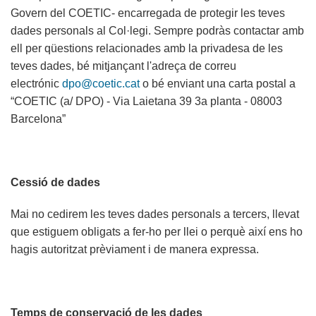
Govern del COETIC- encarregada de protegir les teves
dades personals al Col·legi. Sempre podràs contactar amb
ell per qüestions relacionades amb la privadesa de les
teves dades, bé mitjançant l'adreça de correu
electrónic
dpo@coetic.cat
o bé enviant una carta postal a
“COETIC (a/ DPO) - Via Laietana 39 3a planta - 08003
Barcelona”
Cessió de dades
Mai no cedirem les teves dades personals a tercers, llevat
que estiguem obligats a fer-ho per llei o perquè així ens ho
hagis autoritzat prèviament i de manera expressa.
Temps de conservació de les dades