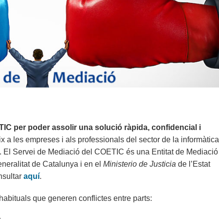
C per poder assolir una solució ràpida, confidencial i
 a les empreses i als professionals del sector de la informàtic
 Servei de Mediació del COETIC és una Entitat de Mediació
neralitat de Catalunya i en el
Ministerio de Justicia
de l’Estat
nsultar
aquí
.
habituals que generen conflictes entre parts: