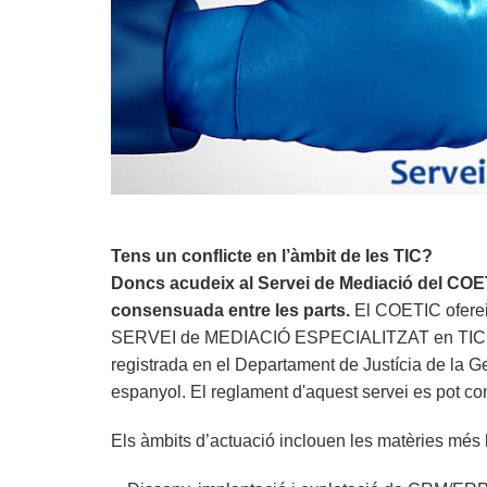
Tens un conflicte en l’àmbit de les TIC?
Doncs acudeix al Servei de Mediació del COETI
consensuada entre les parts.
El COETIC ofereix
SERVEI de MEDIACIÓ ESPECIALITZAT en TIC. El
registrada en el Departament de Justícia de la Ge
espanyol. El reglament d'aquest servei es pot co
Els àmbits d’actuació inclouen les matèries més 