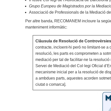
Grupo Europeu de Magistrados por la Mediaci
Associació de Professionals de la Mediació d
Per altre banda, RECOMANEM incloure la següent
manteniment informàtic:
Clàusula de Resolució de Controvèrsie
contracte, incloent-hi però no limitant-se 
resolució, les parts es comprometen a sotm
mediació per tal de facilitar-ne la resolució
Servei de Mediació del Col·legi Oficial d
mecanisme inicial per a la resolució de disp
a ambdues parts, aquestes acorden sotmetre l
ciutat o comarca].