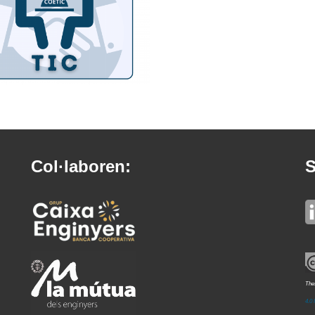
Col·laboren:
S
Thes
4.0 