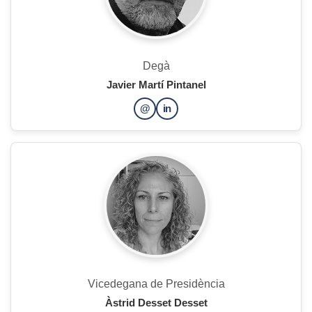
Degà
Javier Martí Pintanel
@
in
Vicedegana de Presidència
Àstrid Desset Desset