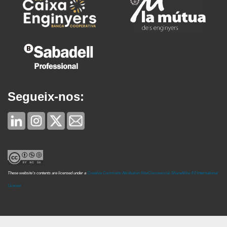
Segueix-nos:
These website's contents are licensed under a
Creative Commons Attribution-NonCommercial-ShareAlike 4.0 International
License