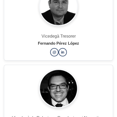
Vicedegà Tresorer
Fernando Pérez López
@
in