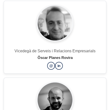
Vicedegà de Serveis i Relacions Empresarials
Òscar Planes Rovira
@
in