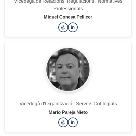
Vicedegà de Relacions, Regulacions i Normatives
Professionals
Miquel Conesa Pellicer
@
in
Vicedegà d'Organització i Serveis Col·legials
Mario Pareja Nieto
@
in