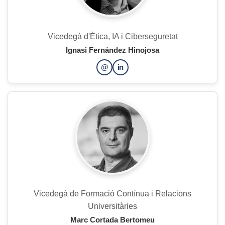
Vicedegà d'Ètica, IA i Ciberseguretat
Ignasi Fernández Hinojosa
@
in
Vicedegà de Formació Contínua i Relacions
Universitàries
Marc Cortada Bertomeu