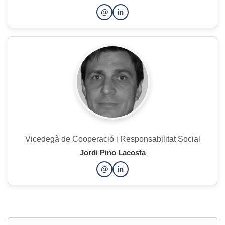
@
in
Vicedegà de Cooperació i Responsabilitat Social
Jordi Pino Lacosta
@
in