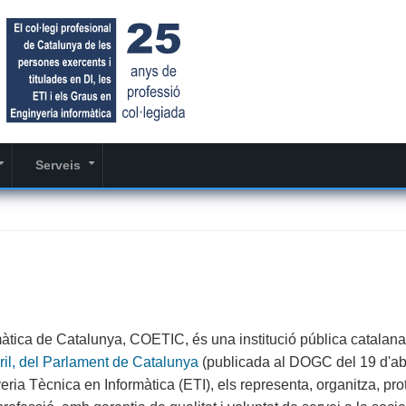
Serveis
+
+
màtica de Catalunya, COETIC, és una institució pública catalana
bril, del Parlament de Catalunya
(publicada al DOGC del 19 d'abr
yeria Tècnica en Informàtica (ETI), els representa, organitza, pro