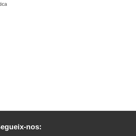
tica
egueix-nos: