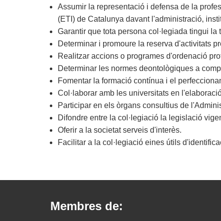
Assumir la representació i defensa de la profes
(ETI) de Catalunya davant l'administració, institu
Garantir que tota persona col·legiada tingui la t
Determinar i promoure la reserva d'activitats p
Realitzar accions o programes d'ordenació prof
Determinar les normes deontològiques a complir
Fomentar la formació contínua i el perfeccionam
Col·laborar amb les universitats en l'elaboració
Participar en els òrgans consultius de l'Admini
Difondre entre la col·legiació la legislació vi
Oferir a la societat serveis d'interès.
Facilitar a la col·legiació eines útils d'identif
Membres de: