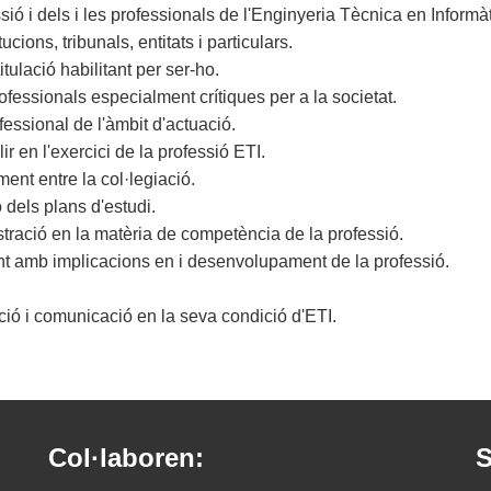
sió i dels i les professionals de l'Enginyeria Tècnica en Informà
cions, tribunals, entitats i particulars.
itulació habilitant per ser-ho.
rofessionals especialment crítiques per a la societat.
essional de l'àmbit d'actuació.
 en l'exercici de la professió ETI.
ent entre la col·legiació.
 dels plans d'estudi.
stració en la matèria de competència de la professió.
gent amb implicacions en i desenvolupament de la professió.
icació i comunicació en la seva condició d'ETI.
Col·laboren:
S