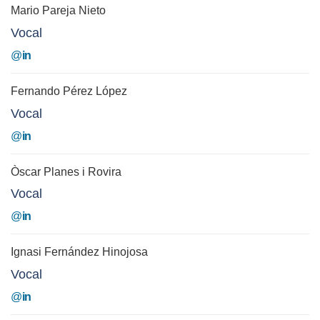
Mario Pareja Nieto
Vocal
@
in
Fernando Pérez López
Vocal
@
in
Òscar Planes i Rovira
Vocal
@
in
Ignasi Fernández Hinojosa
Vocal
@
in