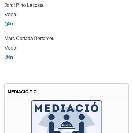
Jordi Pino Lacosta
Vocal
@
in
Marc Cortada Bertomeu
Vocal
@
in
MEDIACIÓ TIC