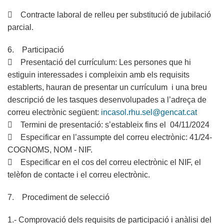
 Contracte laboral de relleu per substitució de jubilació
parcial.
6. Participació
 Presentació del currículum: Les persones que hi
estiguin interessades i compleixin amb els requisits
establerts, hauran de presentar un currículum i una breu
descripció de les tasques desenvolupades a l’adreça de
correu electrònic següent:
incasol.rhu.sel@gencat.cat
 Termini de presentació: s’estableix fins el 04/11/2024
 Especificar en l’assumpte del correu electrònic: 41/24-
COGNOMS, NOM - NIF.
 Especificar en el cos del correu electrònic el NIF, el
telèfon de contacte i el correu electrònic.
7. Procediment de selecció
1.- Comprovació dels requisits de participació i anàlisi del