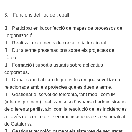
3. Funcions del lloc de treball
 Participar en la confecció de mapes de processos de
l’organització.
 Realitzar documents de consultoria funcional.
 Dur a terme presentacions sobre els projectes de
l’àrea.
 Formació i suport a usuaris sobre aplicatius
corporatius.
 Donar suport al cap de projectes en qualsevol tasca
relacionada amb els projectes que es duen a terme.
 Gestionar el servei de telefonia, tant mòbil com IP
(internet protocol), realitzant alta d’usuaris i l’administració
de diferents perfils, així com la resolució de les incidències
a través del centre de telecomunicacions de la Generalitat
de Catalunya.
 Gestionar tecnològicament els sistemes de seguretat i