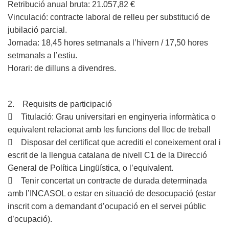
Retribució anual bruta: 21.057,82 €
Vinculació: contracte laboral de relleu per substitució de
jubilació parcial.
Jornada: 18,45 hores setmanals a l’hivern / 17,50 hores
setmanals a l’estiu.
Horari: de dilluns a divendres.
2. Requisits de participació
 Titulació: Grau universitari en enginyeria informàtica o
equivalent relacionat amb les funcions del lloc de treball
 Disposar del certificat que acrediti el coneixement oral i
escrit de la llengua catalana de nivell C1 de la Direcció
General de Política Lingüística, o l’equivalent.
 Tenir concertat un contracte de durada determinada
amb l’INCASOL o estar en situació de desocupació (estar
inscrit com a demandant d’ocupació en el servei públic
d’ocupació).