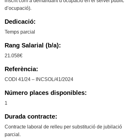
inscrit com a demandant d’ocupació en el servei públic
d’ocupació).
Dedicació:
Temps parcial
Rang Salarial (b/a):
21.058€
Referència:
CODI 41/24 – INCSOL/41/2024
Número places disponibles:
1
Durada contracte:
Contracte laboral de relleu per substitució de jubilació
parcial.