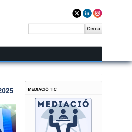
Cerca
Search
2025
MEDIACIÓ TIC