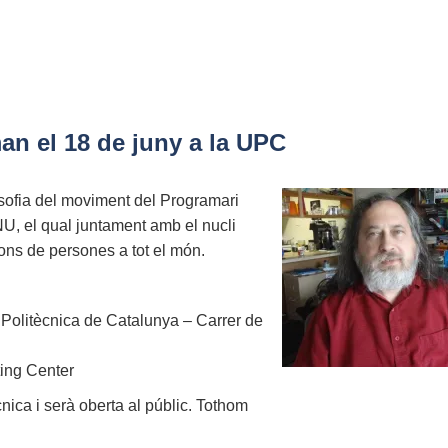
an el 18 de juny a la UPC
osofia del moviment del Programari
 GNU, el qual juntament amb el nucli
ions de persones a tot el món.
t Politècnica de Catalunya – Carrer de
ing Center
ica i serà oberta al públic. Tothom