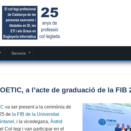
Serveis
+
+
OETIC, a l’acte de graduació de la FIB 
IC
va ser present a la cerimònia de
025 de
la FIB de la Universitat
intanel
, i la vicedegana,
Àstrid
el Col·legi i van participar en el