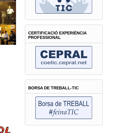
CERTIFICACIÓ EXPERIÈNCIA
PROFESSIONAL
BORSA DE TREBALL-TIC