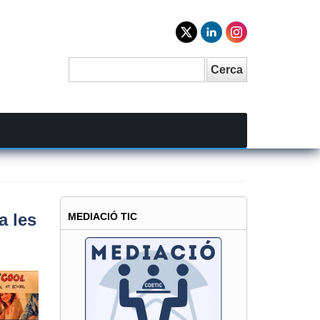
Cerca
Search
a les
MEDIACIÓ TIC