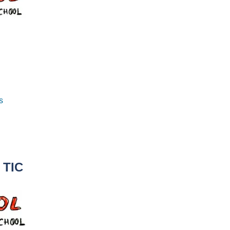
s
 TIC