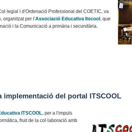
Col·legial i d'Ordenació Professional del COETIC, va
, organitzat per l’
Associació Educativa Itscool
, que
ació i la Comunicació a primària i secundària.
 la implementació del portal ITSCOOL
Educativa ITSCOOL
, per a l'impuls
ormàtica, fruit de la col·laboració amb