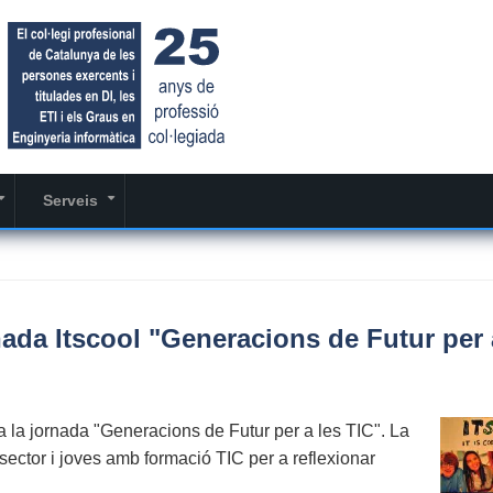
Serveis
+
+
nada Itscool "Generacions de Futur per 
a la jornada "Generacions de Futur per a les TIC". La
sector i joves amb formació TIC per a reflexionar