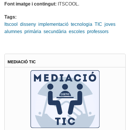
Font imatge i contingut:
ITSCOOL.
Tags:
Itscool
disseny
implementació
tecnologia
TIC
joves
alumnes
primària
secundària
escoles
professors
MEDIACIÓ TIC