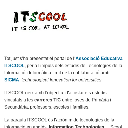
Tot just s’ha presentat el portal de l’
Associació Educativa
ITSCOOL
, per a l'impuls dels estudis de Tecnologies de la
Informació i Informàtica, fruit de la col·laboració amb
SIGMA
,
technological Innovation for universities
.
ITSCOOL neix amb l’objectiu d'acostar els estudis
vinculats a les
carreres TIC
entre joves de Primària i
Secundària, professors, escoles i famílies.
La paraula ITSCOOL és l'acrònim de tecnologies de la
informació en anglès,
Information Technologies
, + Scool,