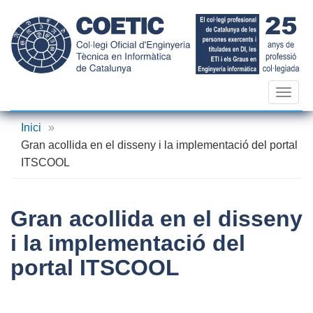
Vés
al
contingut
Toggl
navig
Inici
»
Gran acollida en el disseny i la implementació del portal
ITSCOOL
Gran acollida en el disseny
i la implementació del
portal ITSCOOL