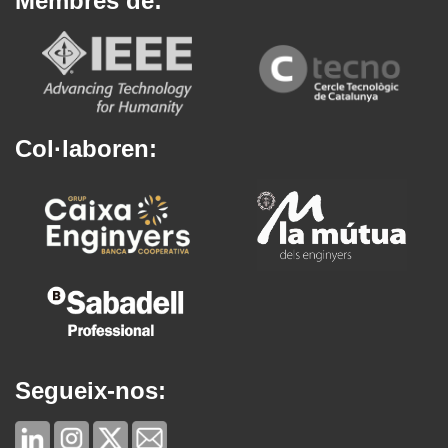
Membres de:
Col·laboren:
Segueix-nos: