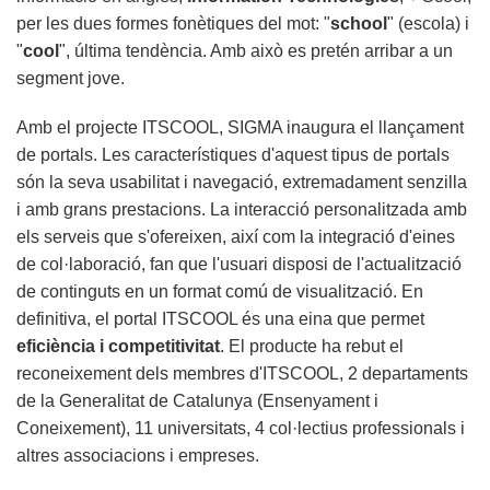
per les dues formes fonètiques del mot: "
school
" (escola) i
"
cool
", última tendència. Amb això es pretén arribar a un
segment jove.
Amb el projecte ITSCOOL, SIGMA inaugura el llançament
de portals. Les característiques d'aquest tipus de portals
són la seva usabilitat i navegació, extremadament senzilla
i amb grans prestacions. La interacció personalitzada amb
els serveis que s'ofereixen, així com la integració d'eines
de col·laboració, fan que l'usuari disposi de l'actualització
de continguts en un format comú de visualització. En
definitiva, el portal ITSCOOL és una eina que permet
eficiència i competitivitat
. El producte ha rebut el
reconeixement dels membres d'ITSCOOL, 2 departaments
de la Generalitat de Catalunya (Ensenyament i
Coneixement), 11 universitats, 4 col·lectius professionals i
altres associacions i empreses.