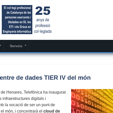
Serveis
+
+
centre de dades TIER IV del món
 de Henares, Telefónica ha inaugurat
s infraestructures digitals i
mb la vocació de ser un punt de
t el món, i concentrarà el
cloud de