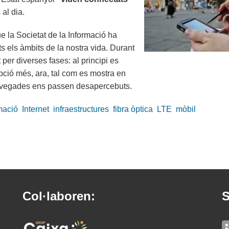
al dia.
 la Societat de la Informació ha
 els àmbits de la nostra vida. Durant
per diverses fases: al principi es
ció més, ara, tal com es mostra en
vegades ens passen desapercebuts.
mació
Internet
infraestructures
fibra òptica
LTE
mòbil
Col·laboren:
S