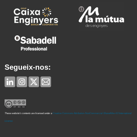
Segueix-nos:
These website's contents are licensed under a
Creative Commons Attribution-NonCommercial-ShareAlike 4.0 International
License