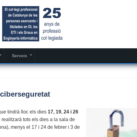
Serveis
+
+
ciberseguretat
e tindrà lloc els dies
17, 19, 24 i 26
realitzarà tots els dies a la sala de
a), menys el 17 i 24 de febrer i 3 de