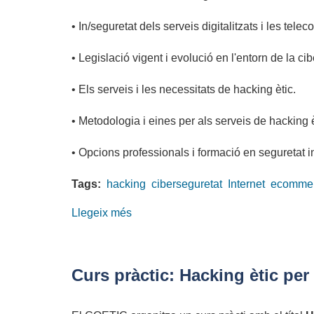
• In/seguretat dels serveis digitalitzats i les tel
• Legislació vigent i evolució en l'entorn de la ci
• Els serveis i les necessitats de hacking ètic.
• Metodologia i eines per als serveis de hacking è
• Opcions professionals i formació en seguretat i
Tags:
hacking
ciberseguretat
Internet
ecomme
Llegeix més
sobre
Ciberseguretat
i
hacking
Curs pràctic: Hacking ètic per
ètic