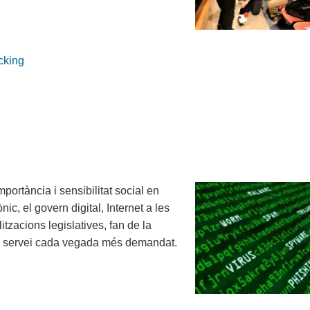
cking
portància i sensibilitat social en
ic, el govern digital, Internet a les
itzacions legislatives, fan de la
 un servei cada vegada més demandat.