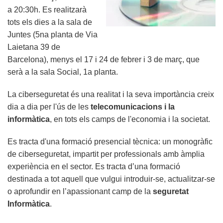
a 20:30h. Es realitzarà
tots els dies a la sala de
Juntes (5na planta de Via
Laietana 39 de
Barcelona), menys el 17 i 24 de febrer i 3 de març, que
serà a la sala Social, 1a planta.
La ciberseguretat és una realitat i la seva importància creix
dia a dia per l'ús de les
telecomunicacions i la
informàtica
, en tots els camps de l'economia i la societat.
Es tracta d'una formació presencial tècnica: un monogràfic
de ciberseguretat, impartit per professionals amb àmplia
experiència en el sector. Es tracta d’una formació
destinada a tot aquell que vulgui introduir-se, actualitzar-se
o aprofundir en l’apassionant camp de la
seguretat
Informàtica
.