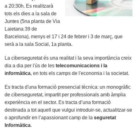
a 20:30h. Es realitzarà
tots els dies a la sala de
Juntes (5na planta de Via
Laietana 39 de
Barcelona), menys el 17 i 24 de febrer i 3 de març, que
serà a la sala Social, 1a planta.
La ciberseguretat és una realitat i la seva importància creix
dia a dia per l'ús de les
telecomunicacions i la
informàtica
, en tots els camps de l'economia i la societat.
Es tracta d'una formació presencial tècnica: un monogràfic
de ciberseguretat, impartit per professionals amb àmplia
experiència en el sector. Es tracta d’una formació
destinada a tot aquell que vulgui introduir-se, actualitzar-se
o aprofundir en l’apassionant camp de la
seguretat
Informàtica
.