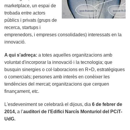
marketplace, un espai de
trobada entre actors
públics i privats (grups de
recerca, startups i
emprenedors, i empreses consolidades) interessats en la
innovació.
A qui s'adreça:
a totes aquelles organitzacions amb
voluntat d'incorporar la innovació i la tecnologia; que
busquin sinergies o col·laboracions en R+D, estratègiques
o comercials; persones amb interès en conèixer les
tendències del mercat; organitzacions que cerquen
finançament, etc.
L'esdeveniment se celebrarà el dijous, dia
6
de febrer de
2014
,
a l’
auditori de l’Edifici Narcís Monturiol del PCiT-
UdG.