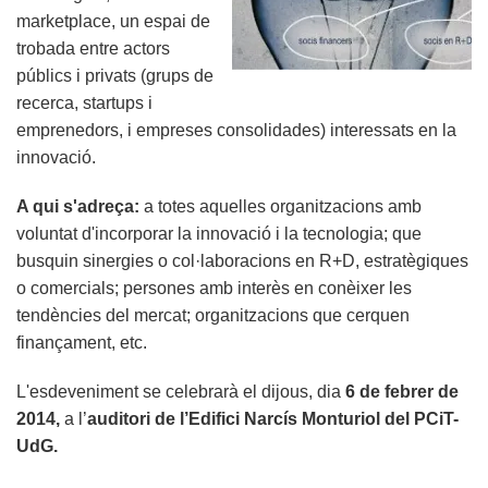
marketplace, un espai de
trobada entre actors
públics i privats (grups de
recerca, startups i
emprenedors, i empreses consolidades) interessats en la
innovació.
A qui s'adreça:
a totes aquelles organitzacions amb
voluntat d'incorporar la innovació i la tecnologia; que
busquin sinergies o col·laboracions en R+D, estratègiques
o comercials; persones amb interès en conèixer les
tendències del mercat; organitzacions que cerquen
finançament, etc.
L'esdeveniment se celebrarà el dijous, dia
6
de febrer de
2014
,
a l’
auditori de l’Edifici Narcís Monturiol del PCiT-
UdG.