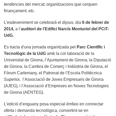
tendències del mercat; organitzacions que cerquen
finançament, etc.
L'esdeveniment se celebrarà el dijous, dia
6
de febrer de
2014
,
a l’
auditori de l’Edifici Narcís Monturiol del PCiT-
UdG.
Es tracta d'una jornada organitzada pel
Parc Científic i
Tecnològic de la UdG
amb la col·laboració de la
Universitat de Girona, l’Ajuntament de Girona, la Diputació
de Girona, la Cambra de Comerç i Indústria de Girona, el
Fòrum Carlemany, el Patronat de l’Escola Politècnica
Superior, l’Associació de Joves Empresaris de Girona
(AJEG), i l’Associació d’Empreses en Noves Tecnologies
de Girona (AENTEG).
L’edició d’enguany posa especial èmfasi en connectar
oferta i demanda tecnològica, convertint-se en