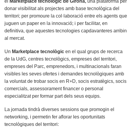
el
Marketplace tecnològic de Girona,
una plataforma per
donar visibilitat als projectes amb base tecnològica del
territori; per promoure la col·laboració entre els agents que
juguen un paper en la innovació; i per facilitar, en
definitiva, que aquestes tecnologies capdavanteres arribin
al mercat.
Un
Marketplace tecnològic
en el qual grups de recerca
de la UdG, centres tecnològics, empreses del territori,
empreses del Parc, emprenedors, i multinacionals faran
visibles les seves ofertes i demandes tecnològiques amb
la voluntat de trobar socis en R+D, socis estratègics, socis
comercials, assessorament financer o personal
especialitzat per formar part dels seus equips.
La jornada tindrà diverses sessions que promogin el
networking, i permetin fer aflorar les oportunitats
tecnològiques del territori: