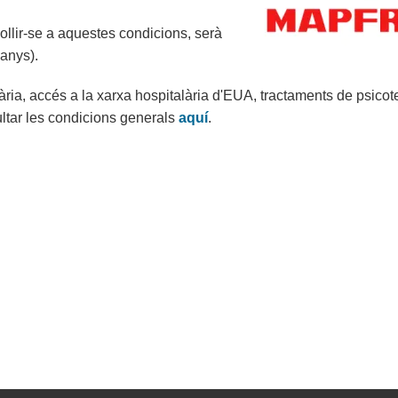
collir-se a aquestes condicions, serà
 anys).
lària, accés a la xarxa hospitalària d'EUA, tractaments de psicot
ultar les condicions generals
aquí
.