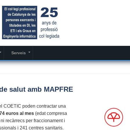
Serveis
+
+
sa de salut amb MAPFRE
del COETIC poden contractar una
74 euros al mes
(edat compresa
 ni recàrrecs per fraccionament i
sionals i 241 centres sanitaris.