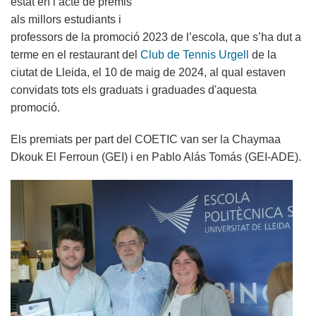
estat en l’acte de premis
als millors estudiants i
professors de la promoció 2023 de l’escola, que s’ha dut a
terme en el restaurant del
Club de Tennis Urgell
de la
ciutat de Lleida, el 10 de maig de 2024, al qual estaven
convidats tots els graduats i graduades d'aquesta
promoció.
Els premiats per part del COETIC van ser la Chaymaa
Dkouk El Ferroun (GEI) i en Pablo Alás Tomás (GEI-ADE).