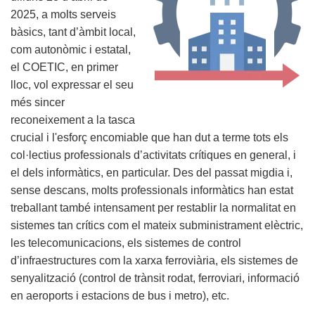
2025, a molts serveis
bàsics, tant d’àmbit local,
com autonòmic i estatal,
el COETIC, en primer
lloc, vol expressar el seu
més sincer
reconeixement a la tasca
crucial i l'esforç encomiable que han dut a terme tots els
col·lectius professionals d’activitats crítiques en general, i
el dels informàtics, en particular. Des del passat migdia i,
sense descans, molts professionals informàtics han estat
treballant també intensament per restablir la normalitat en
sistemes tan crítics com el mateix subministrament elèctric,
les telecomunicacions, els sistemes de control
d’infraestructures com la xarxa ferroviària, els sistemes de
senyalització (control de trànsit rodat, ferroviari, informació
en aeroports i estacions de bus i metro), etc.