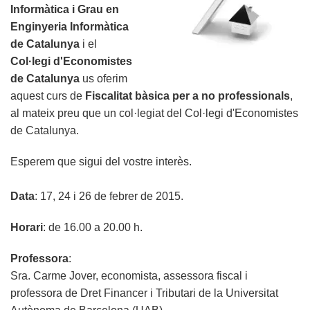
Informàtica i Grau en
Enginyeria Informàtica
de Catalunya
i el
Col·legi d'Economistes
de Catalunya
us oferim
aquest curs de
Fiscalitat bàsica per a no professionals
,
al mateix preu que un col·legiat del Col·legi d'Economistes
de Catalunya.
Esperem que sigui del vostre interès.
Data
: 17, 24 i 26 de febrer de 2015.
Horari
: de 16.00 a 20.00 h.
Professora
:
Sra. Carme Jover, economista, assessora fiscal i
professora de Dret Financer i Tributari de la Universitat