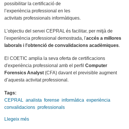
possibilitar la certificació de
l’experiència professional en les
activitats professionals informàtiques.
L’objectiu del servei CEPRAL és facilitar, per mitjà de
l'experiència professional demostrada, l'
accés a millores
laborals i l'obtenció de convalidacions acadèmiques
.
El COETIC amplia la seva oferta de certificacions
d'experiència professional amb el perfil
Computer
Forensics Analyst
(CFA) davant el previsible augment
d’aquesta activitat professional.
Tags:
CEPRAL
analista
forense
informàtica
experiència
convalidacions
professionals
Llegeix més
sobre
El