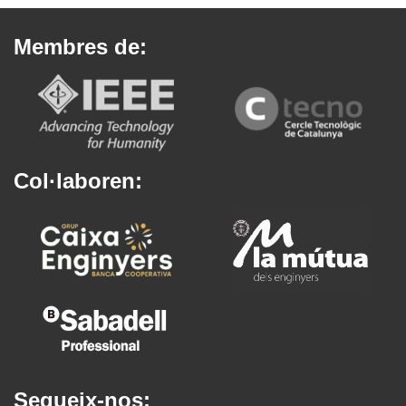
Membres de:
Col·laboren:
Segueix-nos: