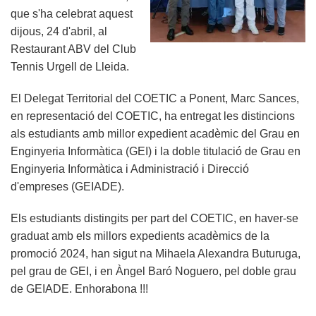
que s'ha celebrat aquest
dijous, 24 d'abril, al
Restaurant ABV del Club
Tennis Urgell de Lleida.
El Delegat Territorial del COETIC a Ponent, Marc Sances,
en representació del COETIC, ha entregat les distincions
als estudiants amb millor expedient acadèmic del Grau en
Enginyeria Informàtica (GEI) i la doble titulació de Grau en
Enginyeria Informàtica i Administració i Direcció
d'empreses (GEIADE).
Els estudiants distingits per part del COETIC, en haver-se
graduat amb els millors expedients acadèmics de la
promoció 2024, han sigut na Mihaela Alexandra Buturuga,
pel grau de GEI, i en Àngel Baró Noguero, pel doble grau
de GEIADE. Enhorabona !!!