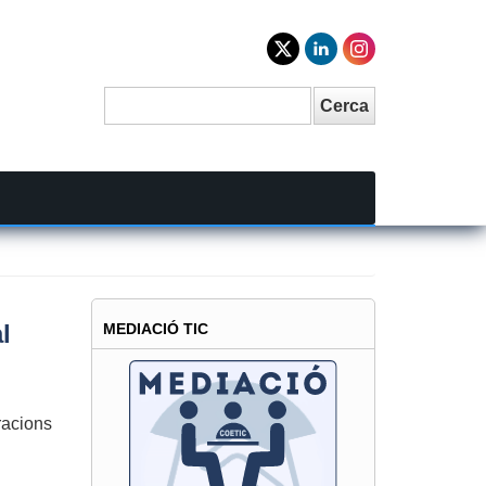
Cerca
Search
l
MEDIACIÓ TIC
racions