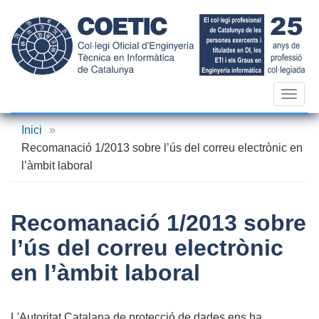
Vés
al
contingut
Toggl
navig
Inici
»
Recomanació 1/2013 sobre l’ús del correu electrònic en
l’àmbit laboral
Recomanació 1/2013 sobre
l’ús del correu electrònic
en l’àmbit laboral
L'Autoritat Catalana de protecció de dades ens ha