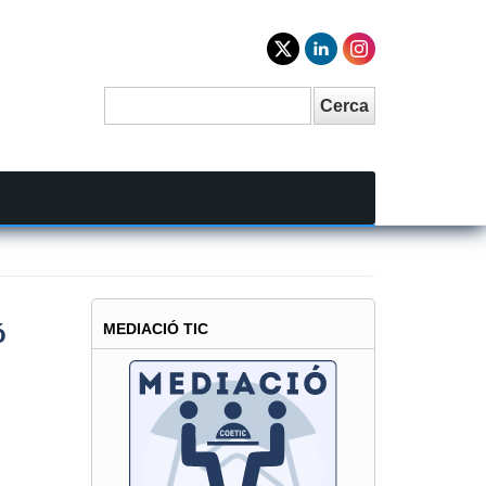
Cerca
Search
ó
MEDIACIÓ TIC