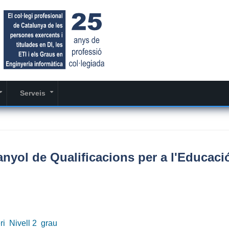
Serveis
+
+
nyol de Qualificacions per a l'Educaci
ri
Nivell 2
grau