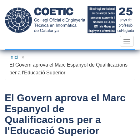
Vés
al
contingut
Toggl
navig
Inici
»
El Govern aprova el Marc Espanyol de Qualificacions
per a l'Educació Superior
El Govern aprova el Marc
Espanyol de
Qualificacions per a
l'Educació Superior