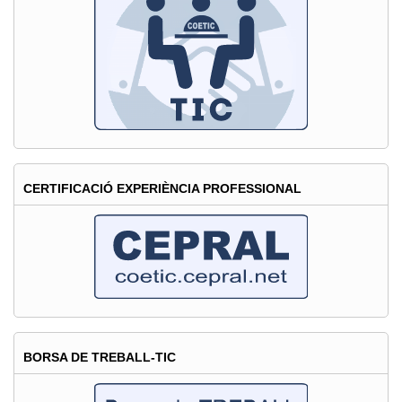
Congress
Barcelona
CERTIFICACIÓ EXPERIÈNCIA PROFESSIONAL
BORSA DE TREBALL-TIC