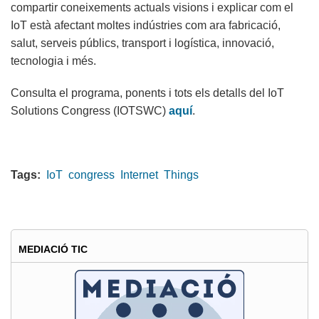
compartir coneixements actuals visions i explicar com el
IoT està afectant moltes indústries com ara fabricació,
salut, serveis públics, transport i logística, innovació,
tecnologia i més.
Consulta el programa, ponents i tots els detalls del IoT
Solutions Congress (IOTSWC)
aquí
.
Tags:
IoT
congress
Internet
Things
MEDIACIÓ TIC