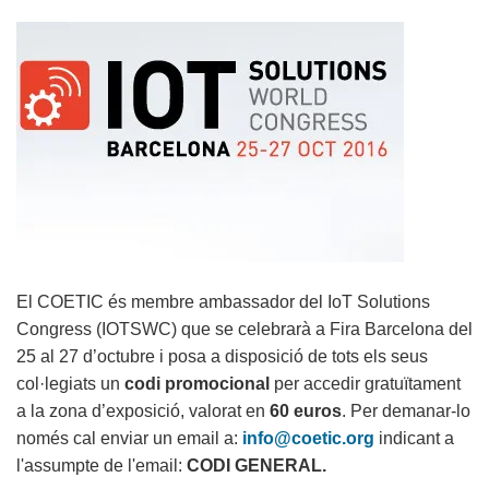
El COETIC és membre ambassador del IoT Solutions
Congress (IOTSWC) que se celebrarà a Fira Barcelona del
25 al 27 d’octubre i posa a disposició de tots els seus
col·legiats un
codi promocional
per accedir gratuïtament
a la zona d’exposició, valorat en
60 euros
. Per demanar-lo
només cal enviar un email a:
info@coetic.org
indicant a
l'assumpte de l'email:
CODI GENERAL.