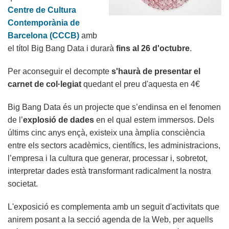
Centre de Cultura
Contemporània de
Barcelona (CCCB)
amb
el títol Big Bang Data i durarà
fins al 26 d'octubre
.
Per aconseguir el decompte
s'haurà de presentar el
carnet de col·legiat
quedant el preu d'aquesta en 4€
Big Bang Data és un projecte que s’endinsa en el fenomen
de l’
explosió de dades
en el qual estem immersos. Dels
últims cinc anys ençà, existeix una àmplia consciència
entre els sectors acadèmics, científics, les administracions,
l’empresa i la cultura que generar, processar i, sobretot,
interpretar dades està transformant radicalment la nostra
societat.
L'exposició es complementa amb un seguit d'activitats que
anirem posant a la secció agenda de la Web, per aquells