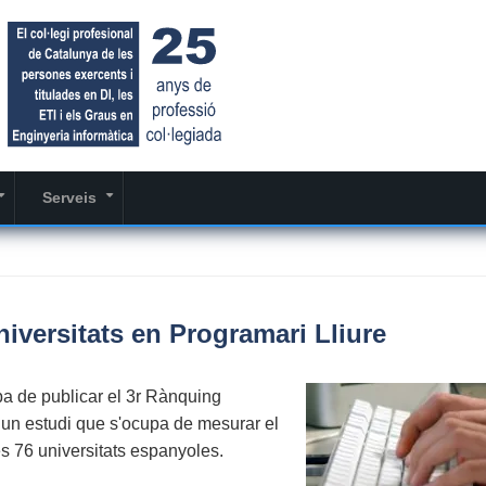
Serveis
+
+
iversitats en Programari Lliure
a de publicar el 3r Rànquing
 un estudi que s'ocupa de mesurar el
es 76 universitats espanyoles.