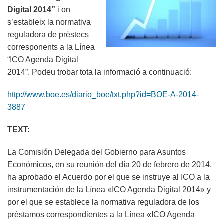
Digital 2014”
i on
s’estableix la normativa
reguladora de prèstecs
corresponents a la Línea
“ICO Agenda Digital
2014”. Podeu trobar tota la informació a continuació:
http://www.boe.es/diario_boe/txt.php?id=BOE-A-2014-
3887
TEXT:
La Comisión Delegada del Gobierno para Asuntos
Económicos, en su reunión del día 20 de febrero de 2014,
ha aprobado el Acuerdo por el que se instruye al ICO a la
instrumentación de la Línea «ICO Agenda Digital 2014» y
por el que se establece la normativa reguladora de los
préstamos correspondientes a la Línea «ICO Agenda