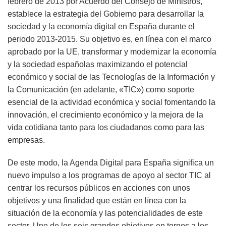
febrero de 2013 por Acuerdo del Consejo de Ministros,
establece la estrategia del Gobierno para desarrollar la
sociedad y la economía digital en España durante el
periodo 2013-2015. Su objetivo es, en línea con el marco
aprobado por la UE, transformar y modernizar la economía
y la sociedad españolas maximizando el potencial
económico y social de las Tecnologías de la Información y
la Comunicación (en adelante, «TIC») como soporte
esencial de la actividad económica y social fomentando la
innovación, el crecimiento económico y la mejora de la
vida cotidiana tanto para los ciudadanos como para las
empresas.
De este modo, la Agenda Digital para España significa un
nuevo impulso a los programas de apoyo al sector TIC al
centrar los recursos públicos en acciones con unos
objetivos y una finalidad que están en línea con la
situación de la economía y las potencialidades de este
sector. Uno de los seis grandes objetivos en tornos a los