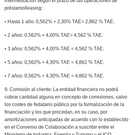
intermediación según el plazo de las operaciones de
préstamo/leasing:
• Hasta 1 año: 0,562% + 2,30% TAE= 2,862 % TAE.
• 2 años: 0,562% + 4,00% TAE= 4,562 % TAE.
• 3 años: 0,562% + 4,00% TAE = 4,562 % TAE.
• 5 años: 0,562% + 4,30% TAE = 4,862 % TAE.
• 7 años: 0,562% + 4,30% TAE = 4,862 % TAE.
9. Comisión al cliente: La entidad financiera no podrá
cobrar cantidad alguna en concepto de comisiones, salvo
los costes de fedatario público por la formalización de la
financiación y los que procedan, en su caso, por
amortizaciones anticipadas de acuerdo con lo establecido
en el Convenio de Colaboración a suscribir entre el
Ministerio de Industria, Energía y Turismo y el ICO.