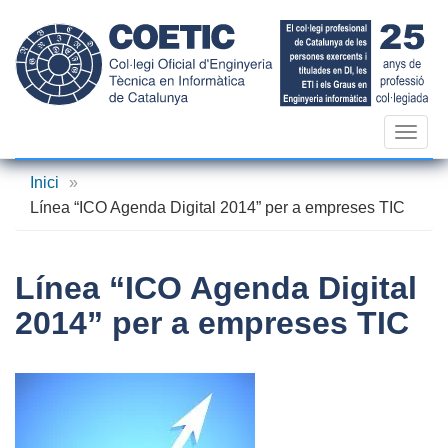
Vés
al
contingut
Toggl
navig
Inici
»
Línea “ICO Agenda Digital 2014” per a empreses TIC
Línea “ICO Agenda Digital
2014” per a empreses TIC