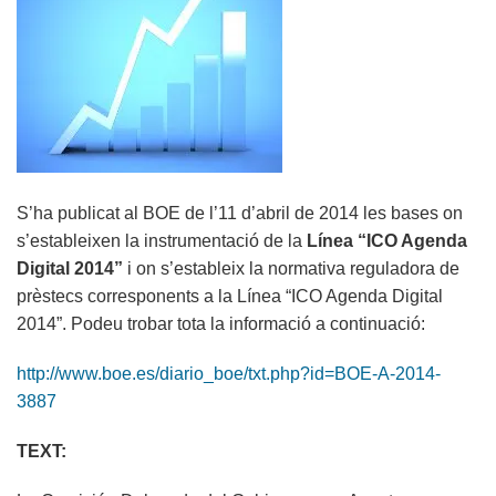
S’ha publicat al BOE de l’11 d’abril de 2014 les bases on
s’estableixen la instrumentació de la
Línea “ICO Agenda
Digital 2014”
i on s’estableix la normativa reguladora de
prèstecs corresponents a la Línea “ICO Agenda Digital
2014”. Podeu trobar tota la informació a continuació:
http://www.boe.es/diario_boe/txt.php?id=BOE-A-2014-
3887
TEXT: