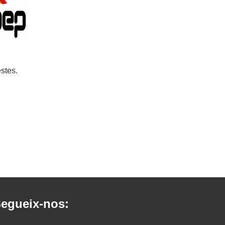
stes.
egueix-nos: