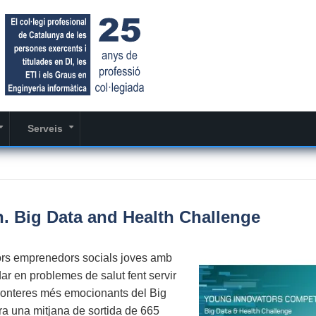
Serveis
+
+
. Big Data and Health Challenge
lors emprenedors socials joves amb
r en problemes de salut fent servir
 fronteres més emocionants del Big
era una mitjana de sortida de 665