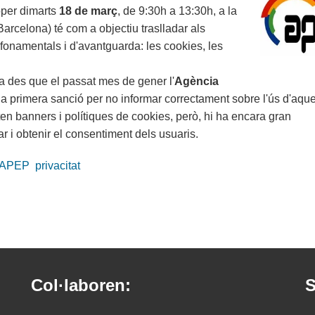
oper dimarts
18 de març
, de 9:30h a 13:30h, a la
arcelona) té com a objectiu traslladar als
fonamentals i d'avantguarda: les cookies, les
ia des que el passat mes de gener l'
Agència
a primera sanció per no informar correctament sobre l'ús d'aque
 banners i polítiques de cookies, però, hi ha encara gran
 i obtenir el consentiment dels usuaris.
APEP
privacitat
Col·laboren:
S