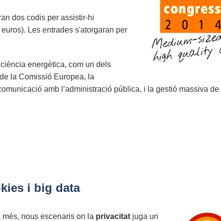
an dos codis per assistir-hi
 euros). Les entrades s'atorgaran per
ficiència energètica, com un dels
de la Comissió Europea, la
rcomunicació amb l’administració pública, i la gestió massiva d
kies i big data
 més, nous escenaris on la
privacitat
juga un