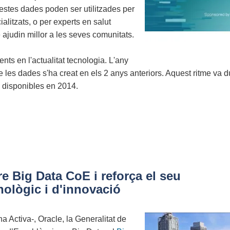
estes dades poden ser utilitzades per
alitzats, o per experts en salut
 ajudin millor a les seves comunitats.
nts en l'actualitat tecnologia. L'any
e les dades s'ha creat en els 2 anys anteriors. Aquest ritme va d
s disponibles en 2014.
e Big Data CoE i reforça el seu
ològic i d'innovació
 Activa-, Oracle, la Generalitat de