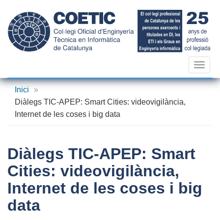
Vés
al
contingut
Toggl
navig
Inici
»
Diàlegs TIC-APEP: Smart Cities: videovigilància,
Internet de les coses i big data
Diàlegs TIC-APEP: Smart
Cities: videovigilància,
Internet de les coses i big
data