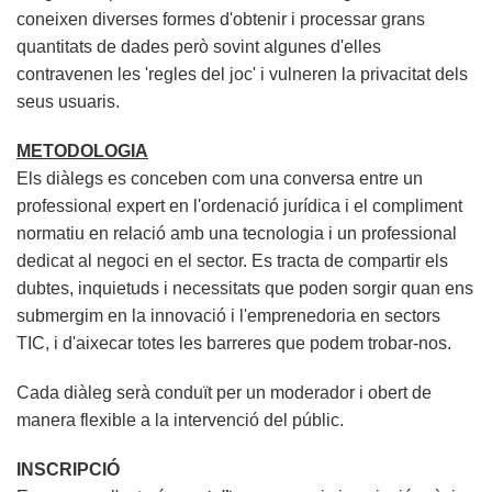
coneixen diverses formes d'obtenir i processar grans
quantitats de dades però sovint algunes d'elles
contravenen les 'regles del joc' i vulneren la privacitat dels
seus usuaris.
METODOLOGIA
Els diàlegs es conceben com una conversa entre un
professional expert en l'ordenació jurídica i el compliment
normatiu en relació amb una tecnologia i un professional
dedicat al negoci en el sector. Es tracta de compartir els
dubtes, inquietuds i necessitats que poden sorgir quan ens
submergim en la innovació i l'emprenedoria en sectors
TIC, i d'aixecar totes les barreres que podem trobar-nos.
Cada diàleg serà conduït per un moderador i obert de
manera flexible a la intervenció del públic.
INSCRIPCIÓ