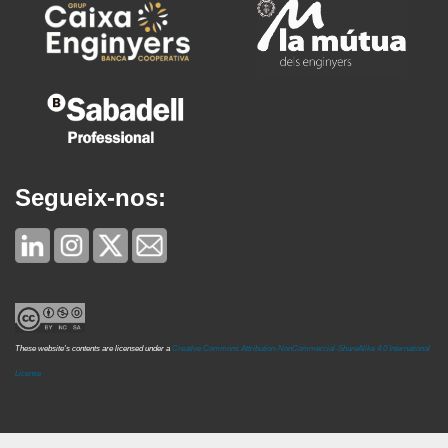
Segueix-nos:
These website's contents are licensed under a
Creative Commons Attribution-NonCommercial-ShareAlike 4.0 International
License