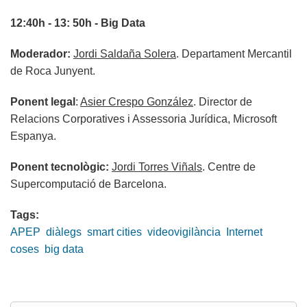
12:40h - 13: 50h - Big Data
Moderador:
Jordi Saldaña Solera
. Departament Mercantil
de Roca Junyent.
Ponent legal
:
Asier Crespo González
. Director de
Relacions Corporatives i Assessoria Jurídica, Microsoft
Espanya.
Ponent tecnològic:
Jordi Torres Viñals
. Centre de
Supercomputació de Barcelona.
Tags:
APEP
diàlegs
smart cities
videovigilància
Internet
coses
big data