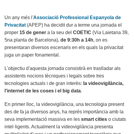
Un any més l'
Associació Professional Espanyola de
Privacitat
(APEP) ha decidit dur a terme una jornada el
proper
15 de gener
a la seu del
COETIC
(Via Laietana 39,
5na planta de Barcelona),
de 9:30h a 14h
, on es
presentaran diversos escenaris en els quals la privacitat
juga un paper fonamental.
L'objectiu d'aquesta jornada consistirà en traslladar als
assistents nocions tècniques i legals sobre tres
tecnologies actuals i de gran interès:
la videovigilància,
l'internet de les coses i el big data
.
En primer lloc, la videovigilància, una tecnologia present
des de fa ja diversos anys, ha reprès importància amb la
seva implementació massiva en les
smart cities
o ciutats
intel·ligents. Actualment la videovigilància presenta