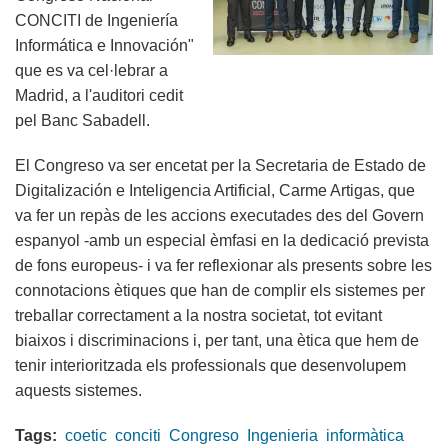
CONCITI de Ingeniería
Informática e Innovación"
que es va cel·lebrar a
Madrid, a l'auditori cedit
pel Banc Sabadell.
El Congreso va ser encetat per la Secretaria de Estado de
Digitalización e Inteligencia Artificial, Carme Artigas, que
va fer un repàs de les accions executades des del Govern
espanyol -amb un especial èmfasi en la dedicació prevista
de fons europeus- i va fer reflexionar als presents sobre les
connotacions ètiques que han de complir els sistemes per
treballar correctament a la nostra societat, tot evitant
biaixos i discriminacions i, per tant, una ètica que hem de
tenir interioritzada els professionals que desenvolupem
aquests sistemes.
Tags:
coetic
conciti
Congreso
Ingenieria
informàtica