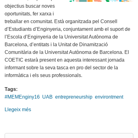
objectius buscar noves
oportunitats, fer xarxa i
treballar en comunitat. Està organitzada pel Consell
d’Estudiants d’Enginyeria, conjuntament amb el suport de
l’Escola d’Enginyeria de la Universitat Autònoma de
Barcelona, d’entitats i la Unitat de Dinamització
Comunitària de la Universitat Autònoma de Barcelona. El
COETIC estarà present en aquesta interessant jornada
informant sobre la seva tasca en pro del sector de la
informàtica i els seus professionals.
Tags:
#MEMEnginy16
UAB
entrepreneurship
environtment
Llegeix més
sobre
El
COETIC,
present