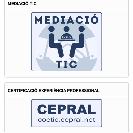
al
MEDIACIÓ TIC
#MEMEnginy16
CERTIFICACIÓ EXPERIÈNCIA PROFESSIONAL