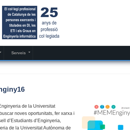
Serveis
+
+
nginy16
Enginyeria de la Universitat
buscar noves oportunitats, fer xarxa i
sell d’Estudiants d’Enginyeria,
ria de la Universitat Autònoma de