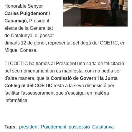
Honorable Senyor
Carles Puigdemont i
Casamajó
, President
electe de la Generalitat
de Catalunya, el passat
dimarts 12 de gener, representat pel degà del COETIC, en
Miquel Conesa.
El COETIC ha tramès al President una carta de felicitació
pel seu nomenament on es manifesta, com no podia ser
d'altre manera, que la
Comissió de Govern i la Junta
Col·legial del COETIC
resta a la seva disposició per
facilitar l'assessorament que s'escaigui en matèria
informàtica.
Tags:
president
Puigdemont
possessió
Catalunya