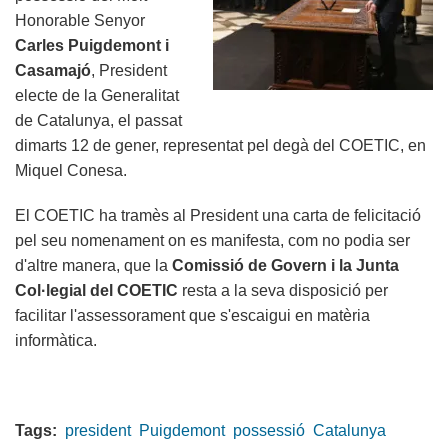
Honorable Senyor
Carles Puigdemont i
Casamajó
, President
electe de la Generalitat
de Catalunya, el passat
dimarts 12 de gener, representat pel degà del COETIC, en
Miquel Conesa.
El COETIC ha tramès al President una carta de felicitació
pel seu nomenament on es manifesta, com no podia ser
d'altre manera, que la
Comissió de Govern i la Junta
Col·legial del COETIC
resta a la seva disposició per
facilitar l'assessorament que s'escaigui en matèria
informàtica.
Tags:
president
Puigdemont
possessió
Catalunya