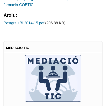
formació-COETIC
Arxiu:
Postgrau BI 2014-15.pdf
(206.88 KB)
MEDIACIÓ TIC