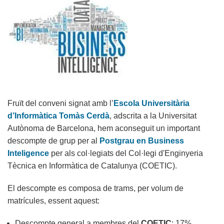
Fruït del conveni signat amb l’
Escola Universitària
d’Informàtica Tomàs Cerdà
, adscrita a la Universitat
Autònoma de Barcelona, hem aconseguit un important
descompte de grup per al
Postgrau en Business
Inteligence
per als col·legiats del Col·legi d'Enginyeria
Tècnica en Informàtica de Catalunya (COETIC).
El descompte es composa de trams, per volum de
matrícules, essent aquest:
Descompte general a membres del
COETIC
: 17%.