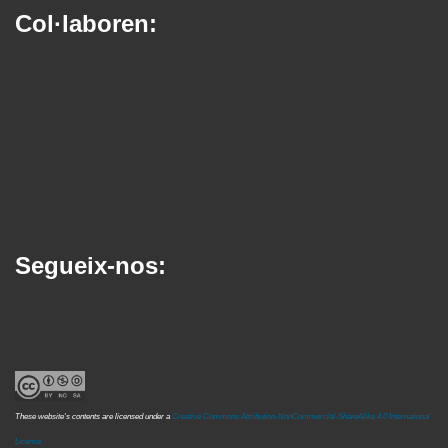
Col·laboren:
Segueix-nos:
These website's contents are licensed under a
Creative Commons Attribution-NonCommercial-ShareAlike 4.0 International
License