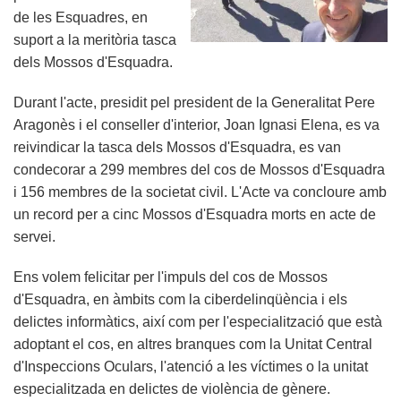
de les Esquadres, en
suport a la meritòria tasca
dels Mossos d'Esquadra.
Durant l'acte, presidit pel president de la Generalitat Pere
Aragonès i el conseller d'interior, Joan Ignasi Elena, es va
reivindicar la tasca dels Mossos d'Esquadra, es van
condecorar a 299 membres del cos de Mossos d'Esquadra
i 156 membres de la societat civil. L'Acte va concloure amb
un record per a cinc Mossos d'Esquadra morts en acte de
servei.
Ens volem felicitar per l'impuls del cos de Mossos
d'Esquadra, en àmbits com la ciberdelinqüència i els
delictes informàtics, així com per l'especialització que està
adoptant el cos, en altres branques com la Unitat Central
d'Inspeccions Oculars, l'atenció a les víctimes o la unitat
especialitzada en delictes de violència de gènere.