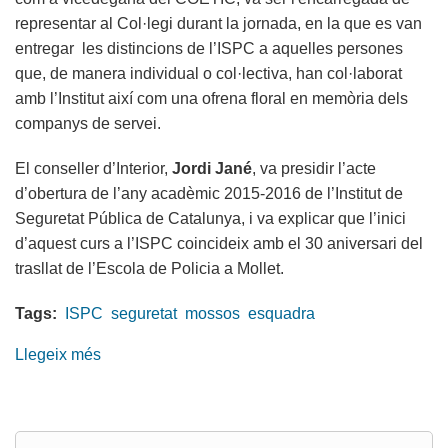
representar al Col·legi durant la jornada, en la que es van
entregar les distincions de l’ISPC a aquelles persones
que, de manera individual o col·lectiva, han col·laborat
amb l’Institut així com una ofrena floral en memòria dels
companys de servei.
El conseller d’Interior,
Jordi Jané
, va presidir l’acte
d’obertura de l’any acadèmic 2015-2016 de l’Institut de
Seguretat Pública de Catalunya, i va explicar que l’inici
d’aquest curs a l’ISPC coincideix amb el 30 aniversari del
trasllat de l’Escola de Policia a Mollet.
Tags:
ISPC
seguretat
mossos
esquadra
Llegeix més
sobre
El
COETIC,
present