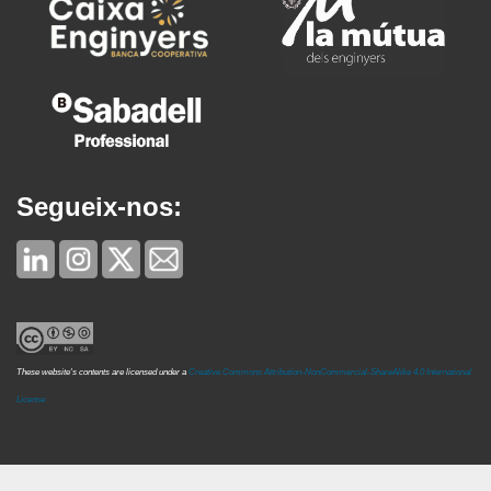
Segueix-nos:
These website's contents are licensed under a
Creative Commons Attribution-NonCommercial-ShareAlike 4.0 International
License