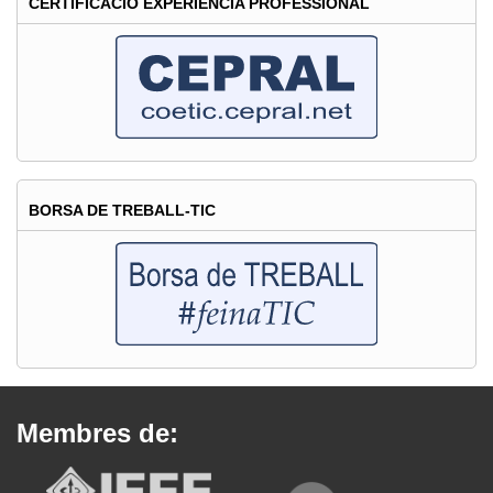
CERTIFICACIÓ EXPERIÈNCIA PROFESSIONAL
BORSA DE TREBALL-TIC
Membres de: