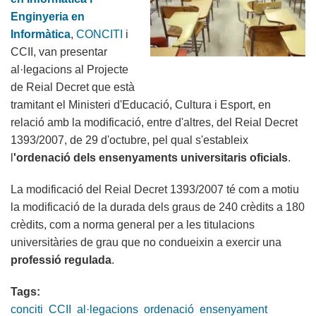
Enginyeria en
Informàtica
,
CONCITI
i
CCII, van presentar
al·legacions al Projecte
de Reial Decret que està
tramitant el Ministeri d'Educació, Cultura i Esport, en
relació amb la modificació, entre d'altres, del Reial Decret
1393/2007, de 29 d'octubre, pel qual s'estableix
l
'ordenació dels ensenyaments universitaris oficials
.
La modificació del Reial Decret 1393/2007 té com a motiu
la modificació de la durada dels graus de 240 crèdits a 180
crèdits, com a norma general per a les titulacions
universitàries de grau que no condueixin a exercir una
professió regulada
.
Tags:
conciti
CCII
al·legacions
ordenació
ensenyament