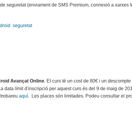
s de seguretat (enviament de SMS Premium, connexió a xarxes W
droid
seguretat
roid Avançat Online
. El curs té un cost de 80€ i un descompte
ata límit d'inscripció per aquest curs és del 9 de maig de 201
e trobareu
aquí
. Les places són limitades. Podeu consultar el p