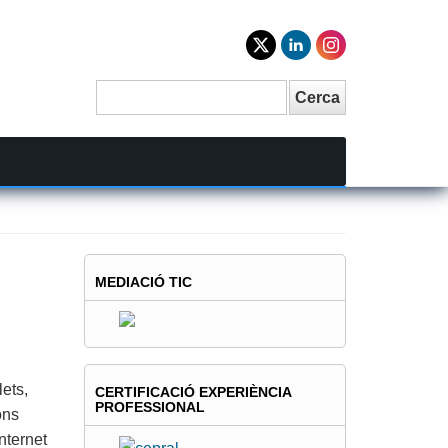
Cerca
Search
MEDIACIÓ TIC
lets,
CERTIFICACIÓ EXPERIÈNCIA
PROFESSIONAL
ons
nternet