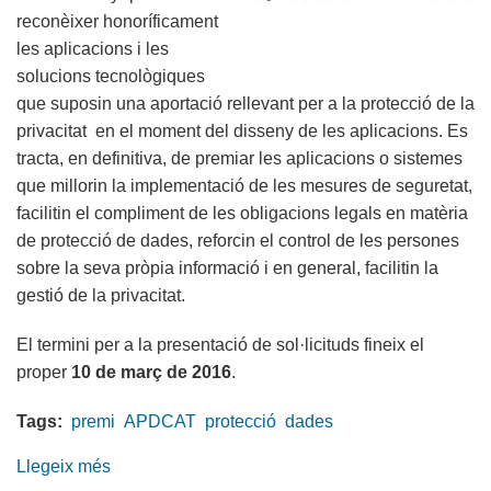
reconèixer honoríficament
les aplicacions i les
solucions tecnològiques
que suposin una aportació rellevant per a la protecció de la
privacitat en el moment del disseny de les aplicacions. Es
tracta, en definitiva, de premiar les aplicacions o sistemes
que millorin la implementació de les mesures de seguretat,
facilitin el compliment de les obligacions legals en matèria
de protecció de dades, reforcin el control de les persones
sobre la seva pròpia informació i en general, facilitin la
gestió de la privacitat.
El termini per a la presentació de sol·licituds fineix el
proper
10 de març de 2016
.
Tags:
premi
APDCAT
protecció
dades
Llegeix més
sobre