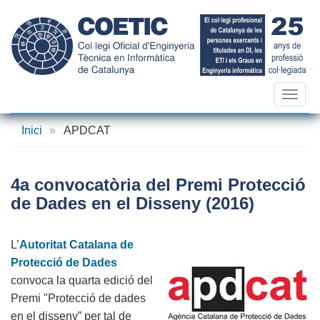
Vés
al
contingut
Toggl
navig
Inici
»
APDCAT
4a convocatòria del Premi Protecció
de Dades en el Disseny (2016)
L’
Autoritat Catalana de
Protecció de Dades
convoca la quarta edició del
Premi "Protecció de dades
en el disseny” per tal de