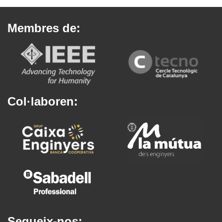
Membres de:
Col·laboren:
Segueix-nos: