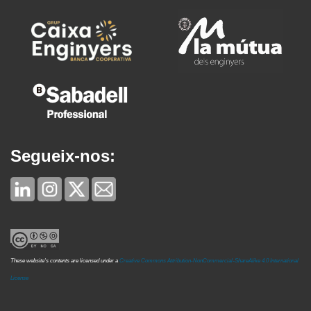
Segueix-nos:
These website's contents are licensed under a
Creative Commons Attribution-NonCommercial-ShareAlike 4.0 International
License